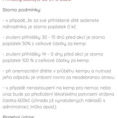
Storno podmínky:
- v případě, že za své přihlášené dítě seženete
náhradníka, je storno poplatek 0 kč
- zrušení přihlášky 30 - 15 dnů před akcí je storno
poplatek 50% z celkové částky za kemp
- zrušení přihlášky 14 – 0 dny před akcí je storno
poplatek 100 % z celkové částky za kemp
- při onemocnění dítěte v průběhu kempu a nutnost
jeho odjezdu je vrácení rovno za neodebranou stravu.
- v případě nenastoupení na kemp pro nemoc nebo
úraz bude po předložení lékařského potvrzení stržena
částka 600kč (úhrada již vynaložených nákladů s
administrací, tričko apod.)
Platební údaje: