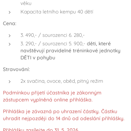
věku
Kapacita letního kempu 40 dětí
Cena:
3. 490,- / sourozenci 6. 280,-
3. 290,- / sourozenci 5. 900,-
děti, které
navštěvují pravidelné tréninkové jednotky
DĚTI v pohybu
Stravování:
2x svačina, ovoce, oběd, pitný režim
Podmínkou přijetí účastníka je zákonným
zástupcem vyplněná online přihláška.
Přihláška je závazná po uhrazení částky. Částku
uhradit nejpozději do 14 dnů od odeslání přihlášky.
Přihlášky zasílejte do 31. 5. 2026.