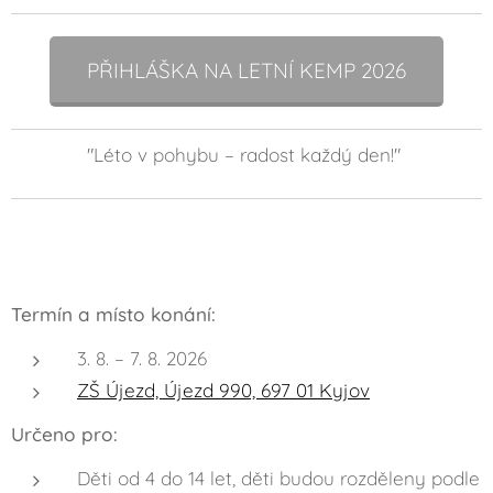
PŘIHLÁŠKA NA LETNÍ KEMP 2026
"Léto v pohybu – radost každý den!"
Termín a místo konání:
3. 8. – 7. 8. 2026
ZŠ Újezd, Újezd 990, 697 01 Kyjov
Určeno pro:
Děti od 4 do 14 let, děti budou rozděleny podle