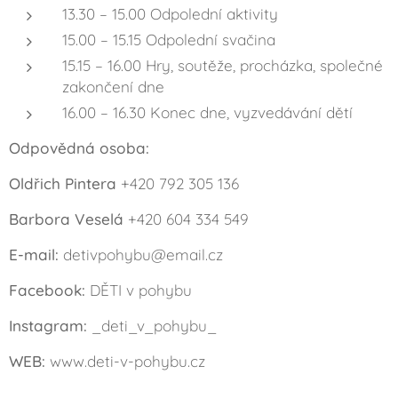
13.30 – 15.00 Odpolední aktivity
15.00 – 15.15 Odpolední svačina
15.15 – 16.00 Hry, soutěže, procházka, společné
zakončení dne
16.00 – 16.30 Konec dne, vyzvedávání dětí
Odpovědná osoba:
Oldřich Pintera
+420 792 305 136
Barbora Veselá
+420 604 334 549
E-mail:
detivpohybu@email.cz
Facebook:
DĚTI v pohybu
Instagram:
_deti_v_pohybu_
WEB:
www.deti-v-pohybu.cz