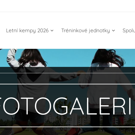
Letní kempy 2026
Tréninkové jednotky
Spol
FOTOGALERI